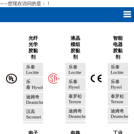
——您现在访问的是：
！